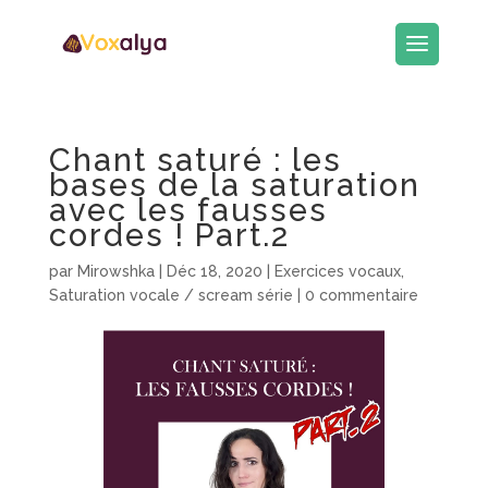
Chant saturé : les
bases de la saturation
avec les fausses
cordes ! Part.2
par
Mirowshka
|
Déc 18, 2020
|
Exercices vocaux
,
Saturation vocale / scream série
|
0 commentaire