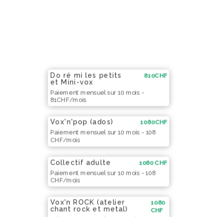
Do ré mi les petits
810
CHF
et Mini-vox
Paiement mensuel sur 10 mois -
81CHF/mois
Vox'n'pop (ados)
1080
CHF
Paiement mensuel sur 10 mois - 108
CHF/mois
Collectif adulte
1080
CHF
Paiement mensuel sur 10 mois - 108
CHF/mois
Vox'n ROCK (atelier
1080
chant rock et metal)
CHF