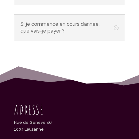
Si je commence en cours d’année,
;
que vais-je payer ?
ADRESSE
Rue de Genève 46
1004 Lausanne