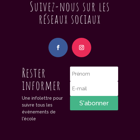
Suivez-nous sur les
réseaux sociaux
Rester
informer
Une infolettre pour
S'abonner
suivre tous les
événements de
l'école