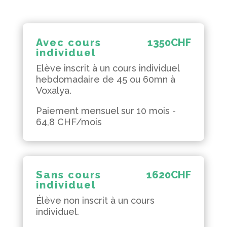
Avec cours
1350
CHF
individuel
Elève inscrit à un cours individuel
hebdomadaire de 45 ou 60mn à
Voxalya.
Paiement mensuel sur 10 mois -
64,8 CHF/mois
Sans cours
1620
CHF
individuel
Élève non inscrit à un cours
individuel.