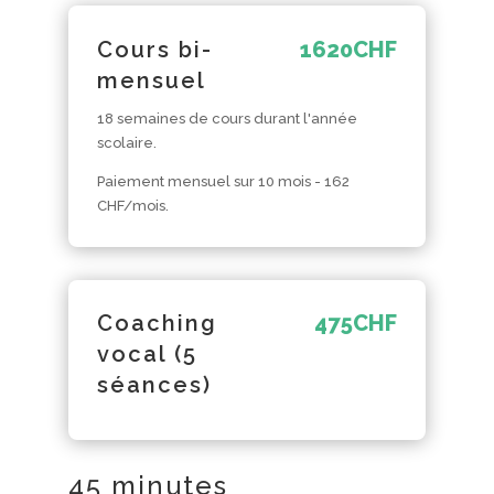
Cours bi-
1620
CHF
mensuel
18 semaines de cours durant l'année
scolaire.
Paiement mensuel sur 10 mois - 162
CHF/mois.
Coaching
475
CHF
vocal (5
séances)
45 minutes