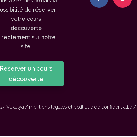
ous avez désormais la
ossibilité de réserver
votre cours
découverte
irectement sur notre
site.
Réserver un cours
découverte
24 Voxalya /
mentions légales et politique de confidentialité