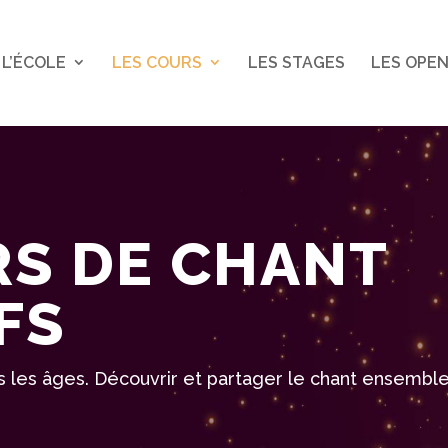
L’ÉCOLE
LES COURS
LES STAGES
LES OPEN
S DE CHANT
FS
s les âges. Découvrir et partager le chant ensemble