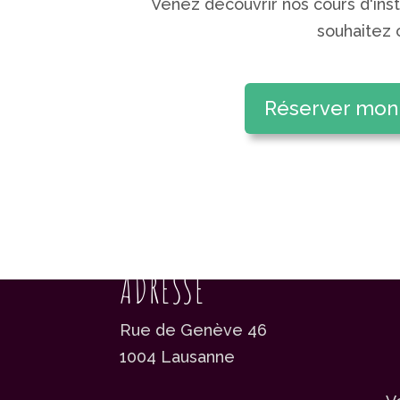
Venez découvrir nos cours d'inst
souhaitez 
Réserver mon
ADRESSE
Rue de Genève 46
1004 Lausanne