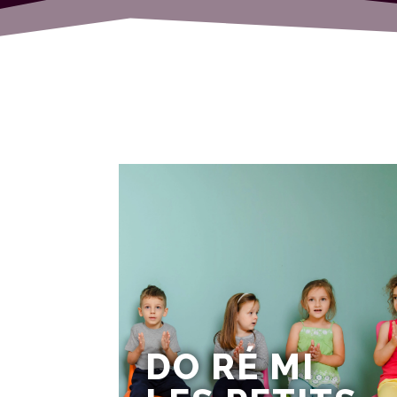
DO RÉ MI