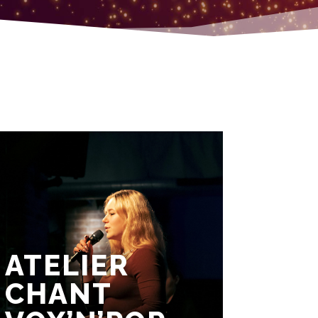
ATELIER
CHANT