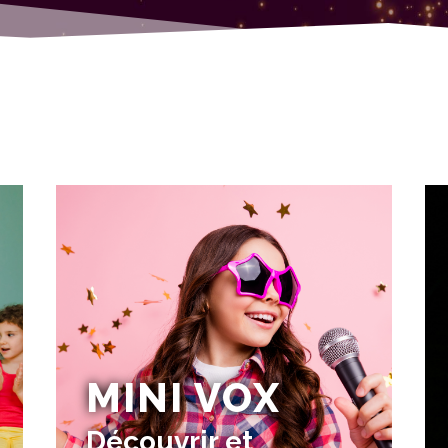
MINI VOX
Découvrir et