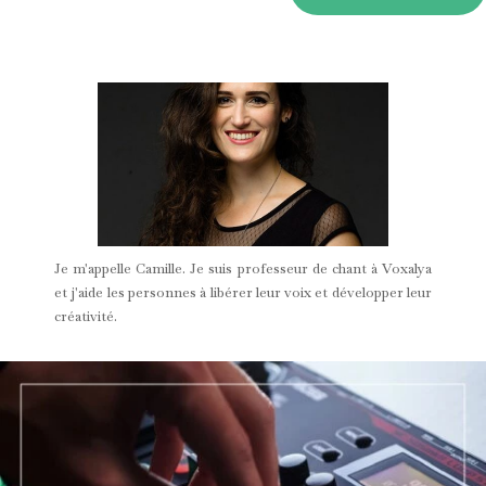
Je m'appelle Camille. Je suis professeur de chant à Voxalya
et j'aide les personnes à libérer leur voix et développer leur
créativité.