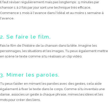
Il faut réviser régulièrement mais pas longtemps : 5 minutes par
chanson 1 à 2 fois par jour sont une technique très efficace.
Commence 1 mois à l'avance dans l'idéal et au moins 1 semaine à
l'avance.
2. Se faire le film.
Fais le film de l’histoire de la chanson dans ta tête. Imagine les
personnages, les situations et les images. Tu peux également mettre
en scène le texte comme si tu réalisais un clip vidéo.
3. Mimer les paroles.
Tu peux t’aider en mimant les paroles avec des gestes, cela aide
également à fixer le texte dans le corps. Comme si tu inventais une
danse, associes un geste à chaque phrase, mimes les idées et les
mots pour créer des liens.