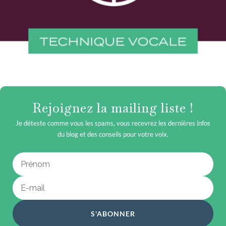
Rejoignez la mailing liste !
Je déteste comme vous les spams, vous recevrez les dernières infos
du blog et des conseils pour votre voix.
S'ABONNER