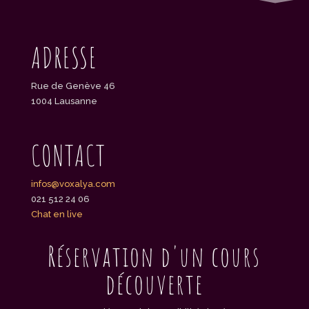
ADRESSE
Rue de Genève 46
1004 Lausanne
CONTACT
infos@voxalya.com
021 512 24 06
Chat en live
Réservation d'un cours
découverte