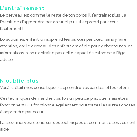
L’entraînement
Le cerveau est comme le reste de ton corps, il s’entraîne: plus il a
l’habitude d’apprendre par cœur et plus, il apprend par cœur
facilement !
Lorsqu’on est enfant, on apprend les paroles par cœur sans y faire
attention, car le cerveau des enfants est câblé pour gober toutes les
informations, si on n’entraîne pas cette capacité s’estompe à l’âge
adulte.
N'oublie plus
Voilà, c'était mes conseils pour apprendre vos paroles et les retenir !
Ces techniques demandent parfois un peu de pratique mais elles
fonctionnent ! Ça fonctionne également pour toutes les autres choses
à apprendre par cœur.
Laissez-moi vos retours sur ces techniques et comment elles vous ont
aidé !