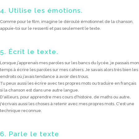
4. Utilise les émotions.
Comme pour le film, imagine le déroulé émotionnel de la chanson,
appuie-toi sur le ressenti et pas seulement le texte.
5. Écrit le texte.
Lorsque j’apprenais mes paroles sur les bancs du lycée, je passais mon
temps à écrire les paroles sur mes cahiers. Je savais alors très bien les
endroits où j’avais tendance à avoir des trous.
Tu peux aussi les écrire avec tes propres mots ou traduire en français
si la chanson est dans une autre langue.
D'ailleurs, pour apprendre mes cours d'histoire, de maths ou autre,
j'écrivais aussi les choses à retenir avec mes propres mots. C'est une
technique reconnue.
6. Parle le texte