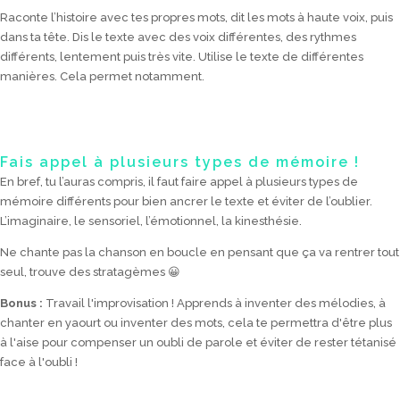
Raconte l’histoire avec tes propres mots, dit les mots à haute voix, puis
dans ta tête. Dis le texte avec des voix différentes, des rythmes
différents, lentement puis très vite. Utilise le texte de différentes
manières. Cela permet notamment.
Fais appel à plusieurs types de mémoire !
En bref, tu l’auras compris, il faut faire appel à plusieurs types de
mémoire différents pour bien ancrer le texte et éviter de l’oublier.
L’imaginaire, le sensoriel, l’émotionnel, la kinesthésie.
Ne chante pas la chanson en boucle en pensant que ça va rentrer tout
seul, trouve des stratagèmes 😀
Bonus :
Travail l'improvisation ! Apprends à inventer des mélodies, à
chanter en yaourt ou inventer des mots, cela te permettra d'être plus
à l'aise pour compenser un oubli de parole et éviter de rester tétanisé
face à l'oubli !